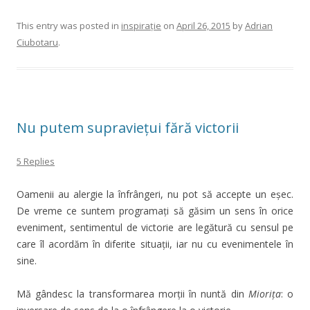
This entry was posted in
inspirație
on
April 26, 2015
by
Adrian
Ciubotaru
.
Nu putem supraviețui fără victorii
5 Replies
Oamenii au alergie la înfrângeri, nu pot să accepte un eșec.
De vreme ce suntem programați să găsim un sens în orice
eveniment, sentimentul de victorie are legătură cu sensul pe
care îl acordăm în diferite situații, iar nu cu evenimentele în
sine.
Mă gândesc la transformarea morții în nuntă din
Miorița
: o