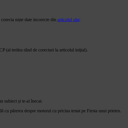
 corecta niște date incorecte din
articolul său
:
(al treilea rând de corecturi la articolul inițial).
 subiect și te-ai înecat.
dă cu părerea despre motorul cu pricina testat pe Fiesta unui prieten.