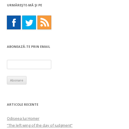
URMĂREŞTE-MĂ ŞI PE
ABONEAZĂ-TE PRIN EMAIL
ARTICOLE RECENTE
Odiseea lui Homer
“The left wing of the day of judgment”