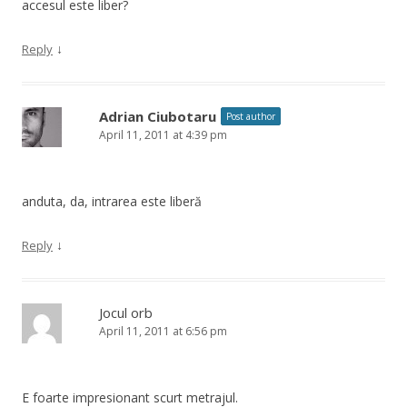
accesul este liber?
↓
Reply
Adrian Ciubotaru
Post author
April 11, 2011 at 4:39 pm
anduta, da, intrarea este liberă
↓
Reply
Jocul orb
April 11, 2011 at 6:56 pm
E foarte impresionant scurt metrajul.