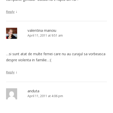
↓
Reply
valentina manoiu
April 11, 2011 at 9:51 am
…si sunt atat de multe femei care nu au curajul sa vorbeasca
despre violenta in familie…:(
↓
Reply
anduta
April 11, 2011 at 4:06 pm