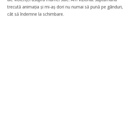
trecută animația și mi-aș dori nu numai să pună pe gânduri,
cât să îndemne la schimbare.