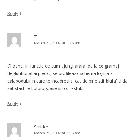
↓
Reply
Z
March 21, 2007 at 1:28 am
@ioana, in functie de cum ajungi afara, de la ce gramaj
deglutitional ai plecat, se profileaza schema logica a
calapodului in care te incadrezi si cat de bine stii ‘blufa’ iti da
satisfactiile buturugoase si tot restul.
↓
Reply
Strider
March 21, 2007 at 8:58 am