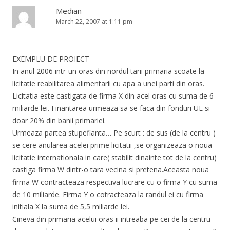
Median
March 22, 2007 at 1:11 pm
EXEMPLU DE PROIECT
In anul 2006 intr-un oras din nordul tarii primaria scoate la
licitatie reabilitarea alimentarii cu apa a unei parti din oras.
Licitatia este castigata de firma X din acel oras cu suma de 6
miliarde lei. Finantarea urmeaza sa se faca din fonduri UE si
doar 20% din banii primariei.
Urmeaza partea stupefianta… Pe scurt : de sus (de la centru )
se cere anularea acelei prime licitatii ,se organizeaza o noua
licitatie internationala in care( stabilit dinainte tot de la centru)
castiga firma W dintr-o tara vecina si pretena.Aceasta noua
firma W contracteaza respectiva lucrare cu o firma Y cu suma
de 10 miliarde. Firma Y o cotracteaza la randul ei cu firma
initiala X la suma de 5,5 miliarde lei.
Cineva din primaria acelui oras ii intreaba pe cei de la centru