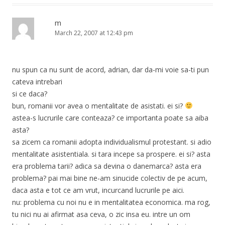
m
March 22, 2007 at 12:43 pm
nu spun ca nu sunt de acord, adrian, dar da-mi voie sa-ti pun
cateva intrebari
si ce daca?
bun, romanii vor avea o mentalitate de asistati. ei si?
astea-s lucrurile care conteaza? ce importanta poate sa aiba
asta?
sa zicem ca romanii adopta individualismul protestant. si adio
mentalitate asistentiala. si tara incepe sa prospere. ei si? asta
era problema tarii? adica sa devina o danemarca? asta era
problema? pai mai bine ne-am sinucide colectiv de pe acum,
daca asta e tot ce am vrut, incurcand lucrurile pe aici.
nu: problema cu noi nu e in mentalitatea economica. ma rog,
tu nici nu ai afirmat asa ceva, o zic insa eu. intre un om