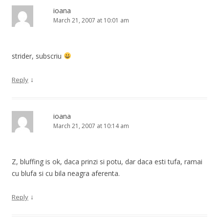
ioana
March 21, 2007 at 10:01 am
strider, subscriu
↓
Reply
ioana
March 21, 2007 at 10:14 am
Z, bluffing is ok, daca prinzi si potu, dar daca esti tufa, ramai
cu blufa si cu bila neagra aferenta.
↓
Reply