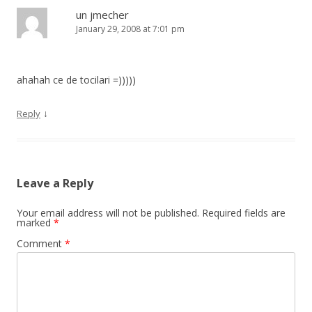
un jmecher
January 29, 2008 at 7:01 pm
ahahah ce de tocilari =)))))
↓
Reply
Leave a Reply
Your email address will not be published.
Required fields are
marked
*
Comment
*