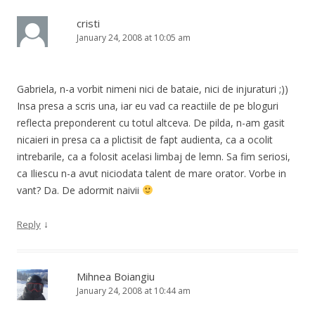
cristi
January 24, 2008 at 10:05 am
Gabriela, n-a vorbit nimeni nici de bataie, nici de injuraturi ;))
Insa presa a scris una, iar eu vad ca reactiile de pe bloguri
reflecta preponderent cu totul altceva. De pilda, n-am gasit
nicaieri in presa ca a plictisit de fapt audienta, ca a ocolit
intrebarile, ca a folosit acelasi limbaj de lemn. Sa fim seriosi,
ca Iliescu n-a avut niciodata talent de mare orator. Vorbe in
vant? Da. De adormit naivii
↓
Reply
Mihnea Boiangiu
January 24, 2008 at 10:44 am