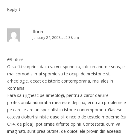
↓
Reply
florin
January 24, 2008 at 2:38 am
@fluture
O sa fiti surprins daca va voi spune ca, intr-un anume sens, e
mai comod si mai spornic sa te ocupi de preistorie si…
arheologie, decat de istorie contemporana, mai ales in
Romania!
Fara sa-i jignesc pe arheologi, pentru a caror daruire
profesionala admiratia mea este deplina, ei nu au problemele
pe care le are un specialist in istorie contemporana. Gasesc
cateva cioburi si niste oase si, dincolo de testele moderne (cu
C14, de pilda), pot emite diferite opinii. Contestatii, cum va
imaginati, sunt prea putine, de obicei ele provin din aceeasi