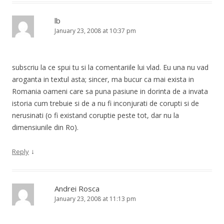
lb
January 23, 2008 at 10:37 pm
subscriu la ce spui tu si la comentariile lui vlad. Eu una nu vad
aroganta in textul asta; sincer, ma bucur ca mai exista in
Romania oameni care sa puna pasiune in dorinta de a invata
istoria cum trebuie si de a nu fi inconjurati de corupti si de
nerusinati (o fi existand coruptie peste tot, dar nu la
dimensiunile din Ro).
↓
Reply
Andrei Rosca
January 23, 2008 at 11:13 pm