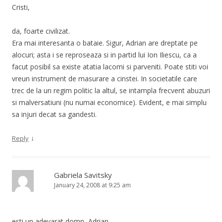
Cristi,
da, foarte civilizat.
Era mai interesanta o bataie. Sigur, Adrian are dreptate pe
alocuri; asta i se reproseaza si in partid lui Ion Iliescu, ca a
facut posibil sa existe atatia lacomi si parveniti. Poate stiti voi
vreun instrument de masurare a cinstei. In societatile care
trec de la un regim politic la altul, se intampla frecvent abuzuri
si malversatiuni (nu numai economice). Evident, e mai simplu
sa injuri decat sa gandesti.
↓
Reply
Gabriela Savitsky
January 24, 2008 at 9:25 am
esti un adevarat domn, Adrian.