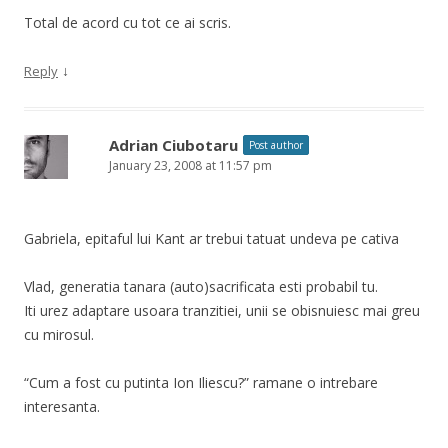
Total de acord cu tot ce ai scris.
↓
Reply
Adrian Ciubotaru
Post author
January 23, 2008 at 11:57 pm
Gabriela, epitaful lui Kant ar trebui tatuat undeva pe cativa
Vlad, generatia tanara (auto)sacrificata esti probabil tu.
Iti urez adaptare usoara tranzitiei, unii se obisnuiesc mai greu
cu mirosul.
“Cum a fost cu putinta Ion Iliescu?” ramane o intrebare
interesanta.