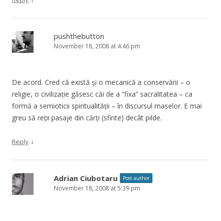
pushthebutton
November 18, 2008 at 4:46 pm
De acord. Cred că există și o mecanică a conservării – o
religie, o civilizație găsesc căi de a ”fixa” sacralitatea – ca
formă a semioticii spiritualității – în discursul maselor. E mai
greu să reții pasaje din cărți (sfinte) decât pilde.
↓
Reply
Adrian Ciubotaru
Post author
November 18, 2008 at 5:39 pm