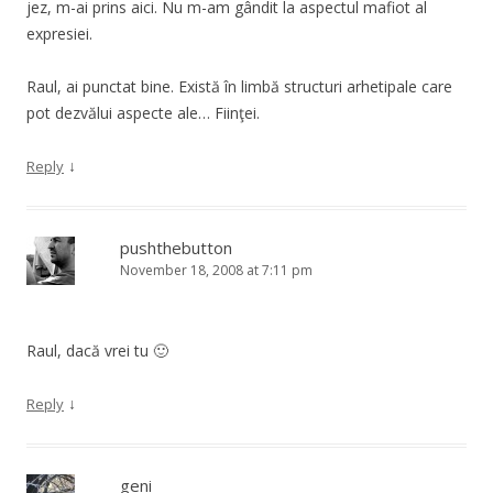
jez, m-ai prins aici. Nu m-am gândit la aspectul mafiot al
expresiei.
Raul, ai punctat bine. Există în limbă structuri arhetipale care
pot dezvălui aspecte ale… Fiinţei.
↓
Reply
pushthebutton
November 18, 2008 at 7:11 pm
Raul, dacă vrei tu 🙂
↓
Reply
geni