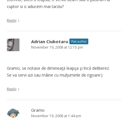
cuptor si o aducem mai tarziu?
↓
Reply
Adrian Ciubotaru
Post author
November 19, 2008 at 12:15 pm
Gramo, se notase de dimineaţă leapşa şi încă deliberez.
Se va servi azi sau mâine cu mulţumirile de rigoare:)
↓
Reply
Gramo
November 19, 2008 at 1:44 pm