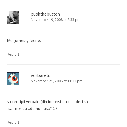
pushthebutton
November 19, 2008 at 8:33 pm
Mulțumesc, feerie.
↓
Reply
vorbaretu'
November 21, 2008 at 11:33 pm
stereotipii verbale (din inconstientul colectiv)…
“sa mor eu…de nu-i asa” 🙂
↓
Reply