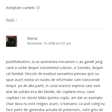
Asteptam cuminti. 🙂
↓
Reply
feeria
November 19, 2008 at 5:01 pm
pushthebutton, la un asemenea mecanism s-au gandit Jung
cand a vorbit despre iconstientul colectiv, si Szondni, despre
cel familial. Dincolo de invelisul semanticii primare (pot sa
spun asa?) exista un nucleu de informatie care transcende
timpul- pe de alta parte, in cazul acestor expresii care sunt
atat de uzitate inca din familie, din copilaria mica, cand
copilului i se citeste biblia (pentru copii)- am dat un exemplu-
chiar daca nu este religios acum, si banuiesc ca acel coleg nu
face parte din generatia actuala de pokemoni-, este greu de