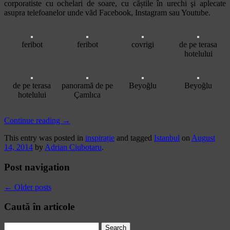
corporatiste cu ochelari de soare, cu căștile în urechi şi aplecate
asupra telefoanelor unde văd Facebook, Instagram sau Youtube.
feribot
feribot
covrigi
de pe terasa
hotelului
de pe terasa
panoramă de pe
Beyoğlu
Beyoğlu
hotelului
Çamlıca
Continue reading
→
This entry was posted in
inspirație
and tagged
Istanbul
on
August
14, 2014
by
Adrian Ciubotaru
.
Post navigation
←
Older posts
Caută în articole
Search