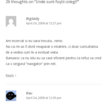
26 thoughts on “
Unde sunt foştii colegi?
”
Bigdady
April 24, 2009 at 12:27 pm
Am incercat si eu vara trecuta…nimic.
Nu ca mi-as fi dorit neaparat o intalnire, ci doar curiozitatea
de a vedea cum le-a evoluat viata.
Banuiesc ca nu stiu eu sa caut eficient pentru ca refuz sa cred
ca-s singurul “navigator” prin net.
↓
Reply
Bau
April 24, 2009 at 12:35 pm