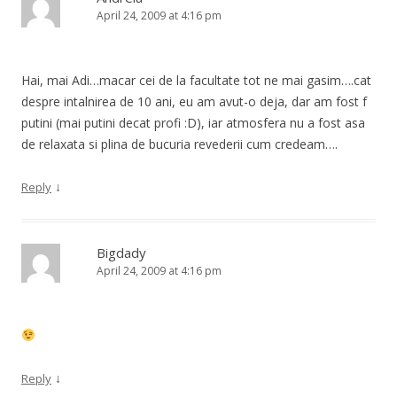
April 24, 2009 at 4:16 pm
Hai, mai Adi…macar cei de la facultate tot ne mai gasim….cat
despre intalnirea de 10 ani, eu am avut-o deja, dar am fost f
putini (mai putini decat profi :D), iar atmosfera nu a fost asa
de relaxata si plina de bucuria revederii cum credeam….
↓
Reply
Bigdady
April 24, 2009 at 4:16 pm
↓
Reply