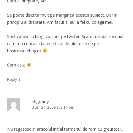
Cam ai dreptate, Adi.
Se poate discuta mult pe marginea acestui subiect. Dar in
principiu ai dreptate. Am facut si eu la fel cu colegii mei.
Sunt cativa cu blog, cu cont pe twitter. Si am mai dat de unul
care ma criticase la un articol de-ale mele de pe
basicmarketing.ro
.
Cam asta
.
↓
Reply
Bigdady
April 24, 2009 at 3:14 pm
Nu regasesc in articolul initial termenul de “om cu greutate”…