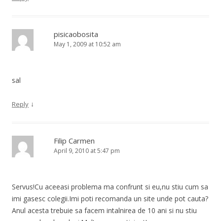
pisicaobosita
May 1, 2009 at 10:52 am
sal
↓
Reply
Filip Carmen
April 9, 2010 at 5:47 pm
Servus!Cu aceeasi problema ma confrunt si eu,nu stiu cum sa
imi gasesc colegii.Imi poti recomanda un site unde pot cauta?
Anul acesta trebuie sa facem intalnirea de 10 ani si nu stiu