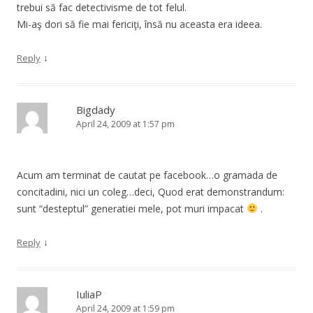
trebui să fac detectivisme de tot felul.
Mi-aş dori să fie mai fericiţi, însă nu aceasta era ideea.
↓
Reply
Bigdady
April 24, 2009 at 1:57 pm
Acum am terminat de cautat pe facebook…o gramada de
concitadini, nici un coleg…deci, Quod erat demonstrandum:
sunt “desteptul” generatiei mele, pot muri impacat
.
↓
Reply
IuliaP
April 24, 2009 at 1:59 pm