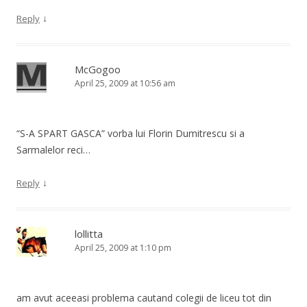
↓
Reply
McGogoo
April 25, 2009 at 10:56 am
“S-A SPART GASCA” vorba lui Florin Dumitrescu si a
Sarmalelor reci…
↓
Reply
lollitta
April 25, 2009 at 1:10 pm
am avut aceeasi problema cautand colegii de liceu tot din