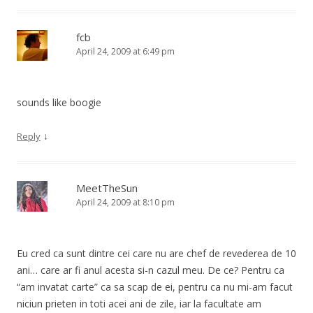
fcb
April 24, 2009 at 6:49 pm
sounds like boogie
↓
Reply
MeetTheSun
April 24, 2009 at 8:10 pm
Eu cred ca sunt dintre cei care nu are chef de revederea de 10
ani… care ar fi anul acesta si-n cazul meu. De ce? Pentru ca
“am invatat carte” ca sa scap de ei, pentru ca nu mi-am facut
niciun prieten in toti acei ani de zile, iar la facultate am