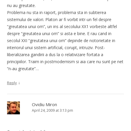
nu au greutate.
Problema nu sta in raport, problema sta in subtierea
sistemului de valori. Platon ar fi vorbit intr-un fel despre
“greutatea unui om”, un ins al secolului XX1 vorbeste altfel
despre “greutatea unui om” si asta e bine. E rau cand in
secolul XXI “greutatea unui om” depinde de notorietate in
interiorul unui sistem artificial, corupt, intruziv. Post-
liberalizarea gandirii a dus la o relativizare fortata a
principiilor. Traim in postmodernism si aia care nu sunt pe net
“n-au greutate”…
↓
Reply
Ovidiu Miron
April 24, 2009 at 3:13 pm