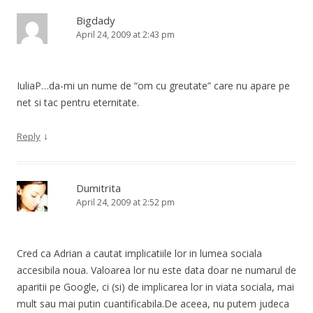
Bigdady
April 24, 2009 at 2:43 pm
IuliaP…da-mi un nume de “om cu greutate” care nu apare pe
net si tac pentru eternitate.
↓
Reply
Dumitrita
April 24, 2009 at 2:52 pm
Cred ca Adrian a cautat implicatiile lor in lumea sociala
accesibila noua. Valoarea lor nu este data doar ne numarul de
aparitii pe Google, ci (si) de implicarea lor in viata sociala, mai
mult sau mai putin cuantificabila.De aceea, nu putem judeca