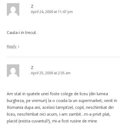
Z
April 24, 2009 at 11:47 pm
Cauta-i in trecut.
↓
Reply
Z
April 25, 2009 at 2:35 am
Am stat in spatele unei foste colege de liceu (din lumea
burgheza, pe vremuri) la o coada la un supermarket, venit in
Romania dupa ani, acelasi tampitzel, copil, neschimbat din
liceu, neschimbat nici acum, i-am zambit…m-a privit plat,
placid (exista cuvantul?), mi-a fost rusine de mine.