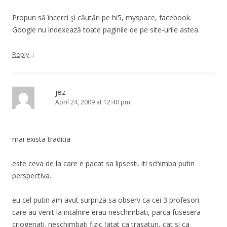
Propun să încerci şi căutări pe hi5, myspace, facebook.
Google nu indexează toate paginile de pe site-urile astea.
↓
Reply
jez
April 24, 2009 at 12:40 pm
mai exista traditia
este ceva de la care e pacat sa lipsesti. iti schimba putin
perspectiva.
eu cel putin am avut surpriza sa observ ca cei 3 profesori
care au venit la intalnire erau neschimbati, parca fusesera
criogenati. neschimbati fizic (atat ca trasaturi, cat si ca