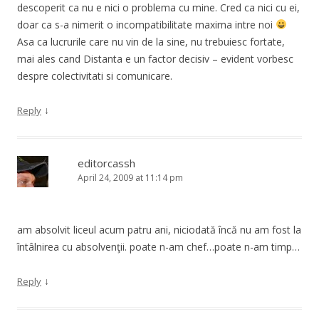
descoperit ca nu e nici o problema cu mine. Cred ca nici cu ei,
doar ca s-a nimerit o incompatibilitate maxima intre noi
Asa ca lucrurile care nu vin de la sine, nu trebuiesc fortate,
mai ales cand Distanta e un factor decisiv – evident vorbesc
despre colectivitati si comunicare.
↓
Reply
editorcassh
April 24, 2009 at 11:14 pm
am absolvit liceul acum patru ani, niciodată încă nu am fost la
întâlnirea cu absolvenţii. poate n-am chef…poate n-am timp…
↓
Reply