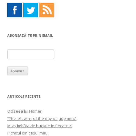
ABONEAZĂ-TE PRIN EMAIL
ARTICOLE RECENTE
Odiseea lui Homer
“The left wing of the day of judgment”
M-aș îmbăta de bucurie în fiecare zi
Picnicul din capul meu