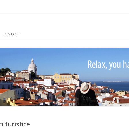
Skip
to
CONTACT
content
i turistice