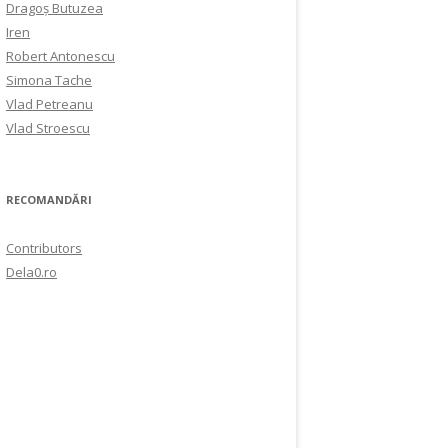
Dragoș Butuzea
Iren
Robert Antonescu
Simona Tache
Vlad Petreanu
Vlad Stroescu
RECOMANDĂRI
Contributors
Dela0.ro