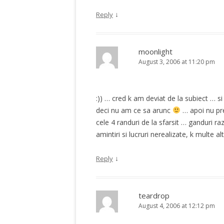
↓
Reply
moonlight
August 3, 2006 at 11:20 pm
:)) … cred k am deviat de la subiect … si
deci nu am ce sa arunc
… apoi nu prea
cele 4 randuri de la sfarsit … ganduri ra
amintiri si lucruri nerealizate, k multe 
↓
Reply
teardrop
August 4, 2006 at 12:12 pm