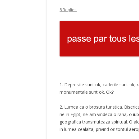
8 Replies
1. Depresiile sunt ok, caderile sunt ok, r
monumentale sunt ok. Ok?
2. Lumea ca o brosura turistica. Biseric
ne in Egipt, ne-am vindeca o rana, o iu
geografica transmuteaza spiritual. O alc
in lumea cealalta, privind orizontul aero