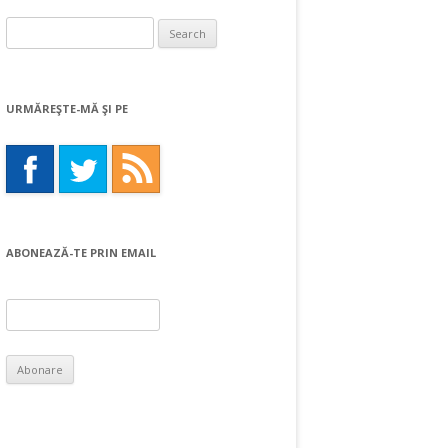
Search
for:
URMĂREŞTE-MĂ ŞI PE
ABONEAZĂ-TE PRIN EMAIL