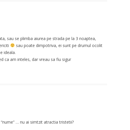
ata, sau se plimba aiurea pe strada pe la 3 noaptea,
riciti
sau poate dimpotriva, ei sunt pe drumul ocolit
e ideala.
d ca am inteles, dar vreau sa fiu sigur
nume” … nu ai simtzit atractia tristetii?