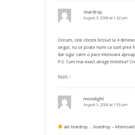
teardrop
August 3, 2006 at 1:42 pm
Oricum, cine citeste brosuri la 4 dimine
singur, nu se poate numi ca sunt prea fe
dar sigur catre o pace interioara aproap
P.S. Cum mai exact atrage tristetea? Cre
↓
Reply
moonlight
August 3, 2006 at 1:55 pm
ale teardrop … teardrop – interesant “