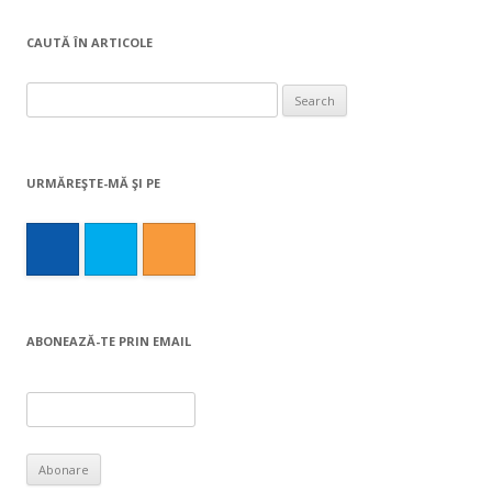
CAUTĂ ÎN ARTICOLE
Search
for:
URMĂREŞTE-MĂ ŞI PE
ABONEAZĂ-TE PRIN EMAIL