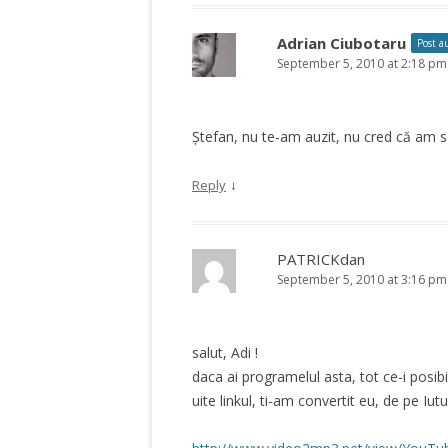
Adrian Ciubotaru
Post a
September 5, 2010 at 2:18 pm
Ștefan, nu te-am auzit, nu cred că am 
↓
Reply
PATRICKdan
September 5, 2010 at 3:16 pm
salut, Adi !
daca ai programelul asta, tot ce-i posib
uite linkul, ti-am convertit eu, de pe Iu