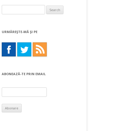
Search
for:
URMĂREŞTE-MĂ ŞI PE
ABONEAZĂ-TE PRIN EMAIL