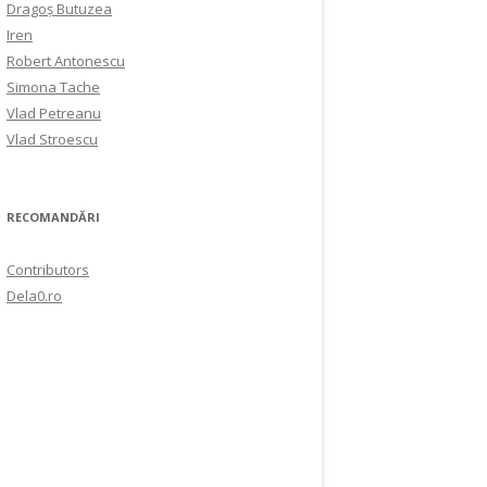
Dragoș Butuzea
Iren
Robert Antonescu
Simona Tache
Vlad Petreanu
Vlad Stroescu
RECOMANDĂRI
Contributors
Dela0.ro