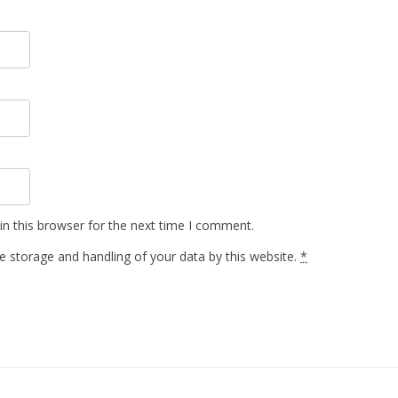
n this browser for the next time I comment.
e storage and handling of your data by this website.
*