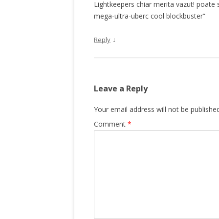
Lightkeepers chiar merita vazut! poate s
mega-ultra-uberc cool blockbuster”
↓
Reply
Leave a Reply
Your email address will not be published
Comment
*