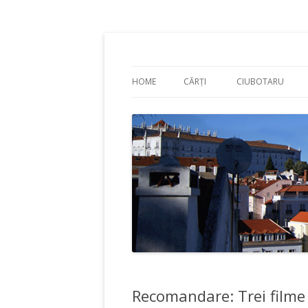
Adrian Ciubotaru
HOME
CĂRȚI
CIUBOTARU
Recomandare: Trei filme