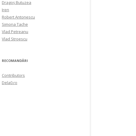
Dragoș Butuzea
Iren
Robert Antonescu
Simona Tache
Vlad Petreanu
Vlad Stroescu
RECOMANDĂRI
Contributors
Dela0.ro