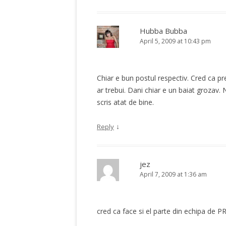
Hubba Bubba
April 5, 2009 at 10:43 pm
Chiar e bun postul respectiv. Cred ca p
ar trebui. Dani chiar e un baiat grozav. 
scris atat de bine.
↓
Reply
jez
April 7, 2009 at 1:36 am
cred ca face si el parte din echipa de 