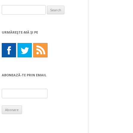
Search
for:
URMĂREŞTE-MĂ ŞI PE
ABONEAZĂ-TE PRIN EMAIL