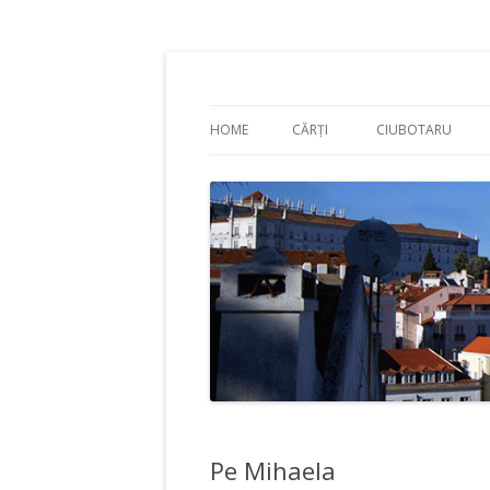
Adrian Ciubotaru
HOME
CĂRȚI
CIUBOTARU
Pe Mihaela