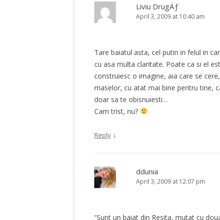
Liviu DrugÄƒ
April 3, 2009 at 10:40 am
Tare baiatul asta, cel putin in felul in car
cu asa multa claritate. Poate ca si el e
construiesc o imagine, aia care se cere
maselor, cu atat mai bine pentru tine, 
doar sa te obisnuiesti…
Cam trist, nu?
↓
Reply
ddunia
April 3, 2009 at 12:07 pm
“Sunt un baiat din Resita, mutat cu dou