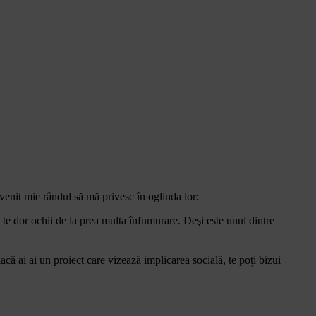
 venit mie rândul să mă privesc în oglinda lor:
 te dor ochii de la prea multa înfumurare. Deşi este unul dintre
dacă ai ai un proiect care vizează implicarea socială, te poți bizui