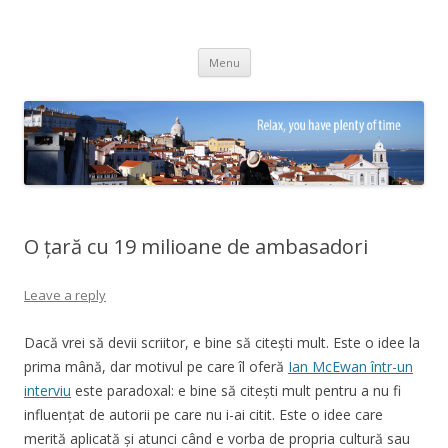
Adrian Ciubotaru
Skip
Menu
to
content
O țară cu 19 milioane de ambasadori
Leave a reply
Dacă vrei să devii scriitor, e bine să citești mult. Este o idee la
prima mână, dar motivul pe care îl oferă
Ian McEwan într-un
interviu
este paradoxal: e bine să citești mult pentru a nu fi
influențat de autorii pe care nu i-ai citit. Este o idee care
merită aplicată și atunci când e vorba de propria cultură sau