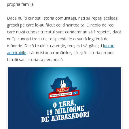
propria familie.
Dacă nu îți cunoști istoria comunității, riști să repeți aceleași
greșeli pe care le-au făcut cei dinaintea ta. Dincolo de “cei
care nu-și cunosc trecutul sunt condamnați să îi repete”, dacă
nu își cunoști trecutul, te lipsești de o sursă legitimă de
mândrie. Dacă te uiți cu atenție, reușești să găsești
lucruri
admirabile
atât în istoria românilor, cât și în istoria propriei
familii sau istoria ta personală.