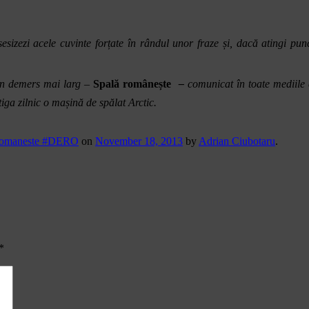
sesizezi acele cuvinte forțate în rândul unor fraze și, dacă atingi pu
un demers mai larg –
Spală românește
–
comunicat în toate mediile c
ga zilnic o mașină de spălat Arctic.
Romaneste #DERO
on
November 18, 2013
by
Adrian Ciubotaru
.
*