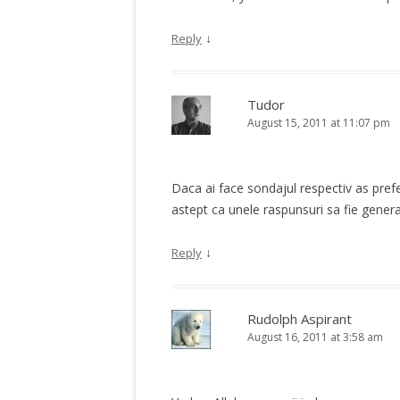
↓
Reply
Tudor
August 15, 2011 at 11:07 pm
Daca ai face sondajul respectiv as pref
astept ca unele raspunsuri sa fie gener
↓
Reply
Rudolph Aspirant
August 16, 2011 at 3:58 am