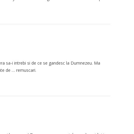
era sa-i intrebi si de ce se gandesc la Dumnezeu. Ma
ate de … remuscari.