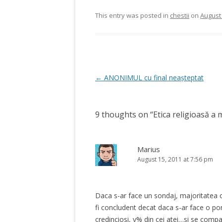
This entry was posted in
chestii
on
August 
Post
←
ANONIMUL cu final neașteptat
navigation
9 thoughts on “
Etica religioasă a 
Marius
August 15, 2011 at 7:56 pm
Daca s-ar face un sondaj, majoritatea oa
fi concludent decat daca s-ar face o p
credinciosi, y% din cei atei…si se compa