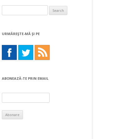
Search
for:
URMĂREŞTE-MĂ ŞI PE
ABONEAZĂ-TE PRIN EMAIL