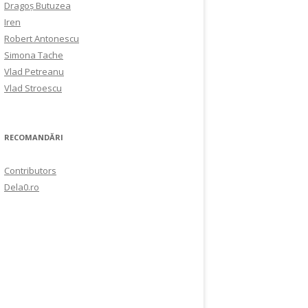
Dragoș Butuzea
Iren
Robert Antonescu
Simona Tache
Vlad Petreanu
Vlad Stroescu
RECOMANDĂRI
Contributors
Dela0.ro