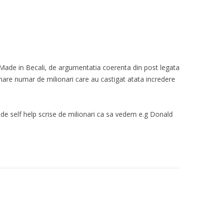
 Made in Becali, de argumentatia coerenta din post legata
mare numar de milionari care au castigat atata incredere
e de self help scrise de milionari ca sa vedem e.g Donald