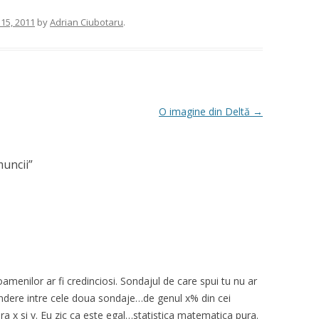
15, 2011
by
Adrian Ciubotaru
.
O imagine din Deltă
→
muncii
”
menilor ar fi credinciosi. Sondajul de care spui tu nu ar
ondere intre cele doua sondaje…de genul x% din cei
ra x si y. Eu zic ca este egal…statistica matematica pura.