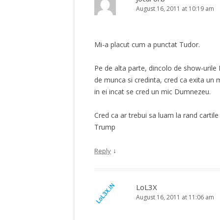
August 16, 2011 at 10:19 am
Mi-a placut cum a punctat Tudor.
Pe de alta parte, dincolo de show-urile
de munca si credinta, cred ca exita un 
in ei incat se cred un mic Dumnezeu.
Cred ca ar trebui sa luam la rand cartil
Trump
↓
Reply
LoL3X
August 16, 2011 at 11:06 am