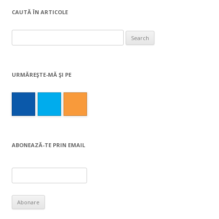
CAUTĂ ÎN ARTICOLE
Search
for:
URMĂREŞTE-MĂ ŞI PE
ABONEAZĂ-TE PRIN EMAIL