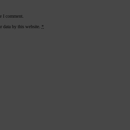
me I comment.
r data by this website.
*