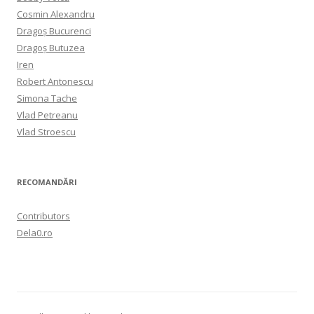
Cosmin Alexandru
Dragoș Bucurenci
Dragoș Butuzea
Iren
Robert Antonescu
Simona Tache
Vlad Petreanu
Vlad Stroescu
RECOMANDĂRI
Contributors
Dela0.ro