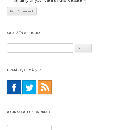
handling of your data by this website.
*
CAUTĂ ÎN ARTICOLE
Search
for:
URMĂREŞTE-MĂ ŞI PE
ABONEAZĂ-TE PRIN EMAIL