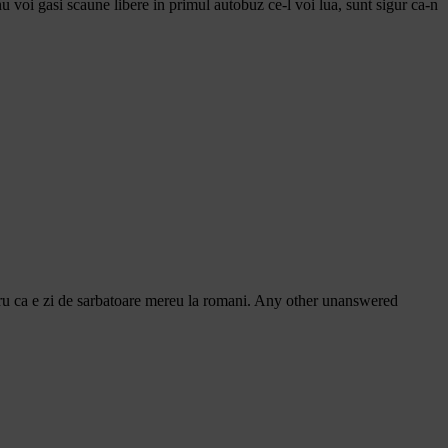
 voi gasi scaune libere in primul autobuz ce-l voi lua, sunt sigur ca-n
entru ca e zi de sarbatoare mereu la romani. Any other unanswered