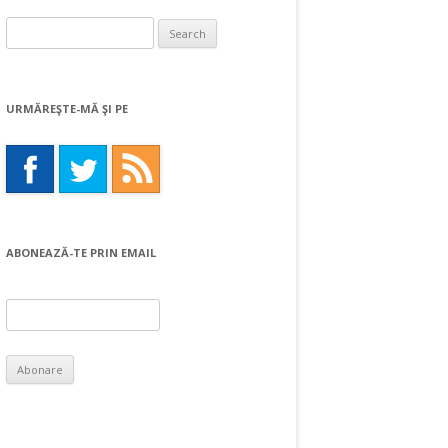
Search
for:
URMĂREŞTE-MĂ ŞI PE
ABONEAZĂ-TE PRIN EMAIL