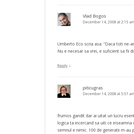
Vlad Bogos
December 14, 2008 at 2:15 a
Umberto Eco scria asa: “Daca toti ne-am fi
Nu e necesar sa vrei, e suficient sa fii 
↓
Reply
piticugras
December 14, 2008 at 5:57 a
frumos gandit dar ai uitat un lucru esen
logica ta incercand sa uiti ce inseamna in
semnul e nimic. 100 de generatii m-au p