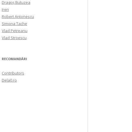
Dragoș Butuzea
Iren
Robert Antonescu
Simona Tache
Vlad Petreanu
Vlad Stroescu
RECOMANDĂRI
Contributors
Dela0.ro