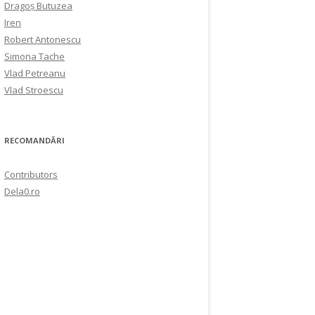
Dragoș Butuzea
Iren
Robert Antonescu
Simona Tache
Vlad Petreanu
Vlad Stroescu
RECOMANDĂRI
Contributors
Dela0.ro