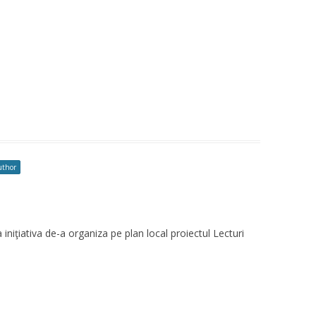
uthor
iniţiativa de-a organiza pe plan local proiectul Lecturi