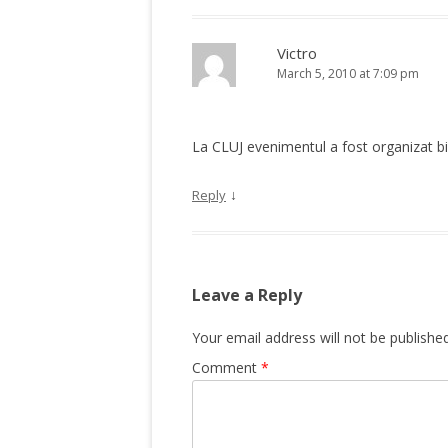
Victro
March 5, 2010 at 7:09 pm
La CLUJ evenimentul a fost organizat b
↓
Reply
Leave a Reply
Your email address will not be published
Comment
*