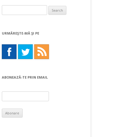
Search
for:
URMĂREŞTE-MĂ ŞI PE
ABONEAZĂ-TE PRIN EMAIL