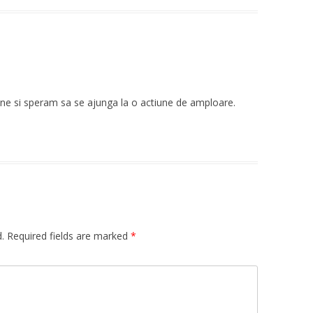
ine si speram sa se ajunga la o actiune de amploare.
.
Required fields are marked
*