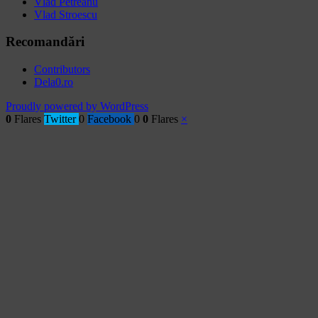
Vlad Petreanu
Vlad Stroescu
Recomandări
Contributors
Dela0.ro
Proudly powered by WordPress
0
Flares
Twitter
0
Facebook
0
0
Flares
×