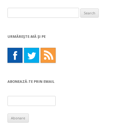
Search
for:
URMĂREŞTE-MĂ ŞI PE
ABONEAZĂ-TE PRIN EMAIL