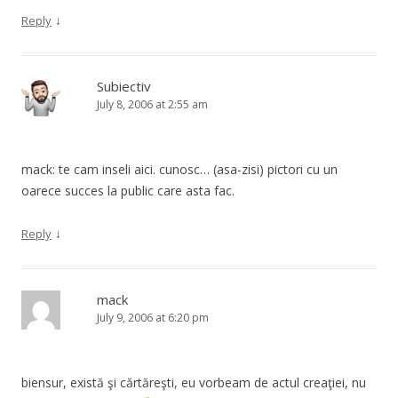
↓
Reply
Subiectiv
July 8, 2006 at 2:55 am
mack: te cam inseli aici. cunosc… (asa-zisi) pictori cu un
oarece succes la public care asta fac.
↓
Reply
mack
July 9, 2006 at 6:20 pm
biensur, există şi cărtăreşti, eu vorbeam de actul creaţiei, nu