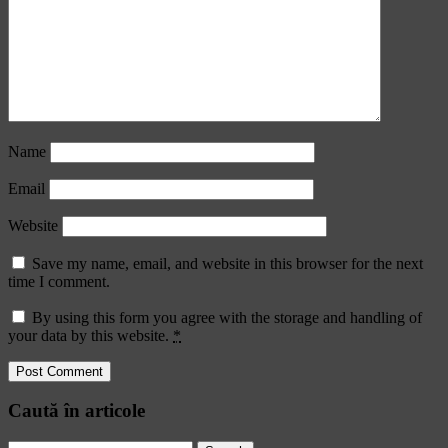
Name
Email
Website
Save my name, email, and website in this browser for the next
time I comment.
By using this form you agree with the storage and handling of
your data by this website.
*
Caută în articole