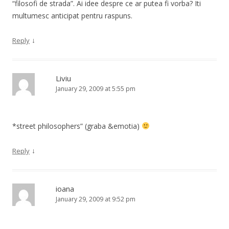
“filosofi de strada”. Ai idee despre ce ar putea fi vorba? Iti
multumesc anticipat pentru raspuns.
↓
Reply
Liviu
January 29, 2009 at 5:55 pm
*street philosophers” (graba &emotia)
↓
Reply
ioana
January 29, 2009 at 9:52 pm