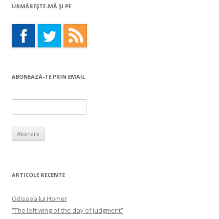
URMĂREŞTE-MĂ ŞI PE
ABONEAZĂ-TE PRIN EMAIL
ARTICOLE RECENTE
Odiseea lui Homer
“The left wing of the day of judgment”