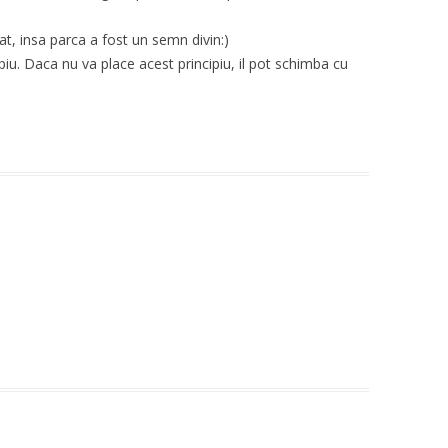
at, insa parca a fost un semn divin:)
piu. Daca nu va place acest principiu, il pot schimba cu