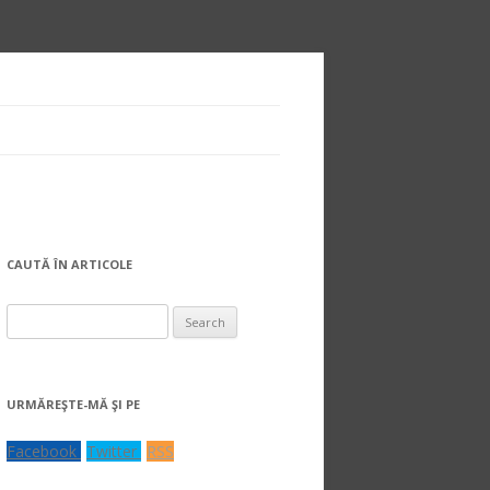
CAUTĂ ÎN ARTICOLE
Search
for:
URMĂREŞTE-MĂ ŞI PE
Facebook
Twitter
RSS