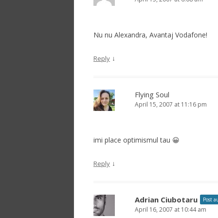
Nu nu Alexandra, Avantaj Vodafone!
↓
Reply
Flying Soul
April 15, 2007 at 11:16 pm
imi place optimismul tau 😀
↓
Reply
Adrian Ciubotaru
Post a
April 16, 2007 at 10:44 am