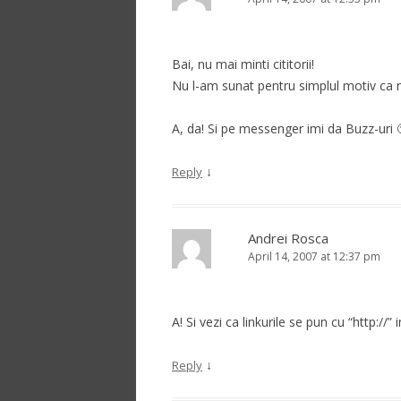
Bai, nu mai minti cititorii!
Nu l-am sunat pentru simplul motiv ca n
A, da! Si pe messenger imi da Buzz-uri 
↓
Reply
Andrei Rosca
April 14, 2007 at 12:37 pm
A! Si vezi ca linkurile se pun cu “http://”
↓
Reply