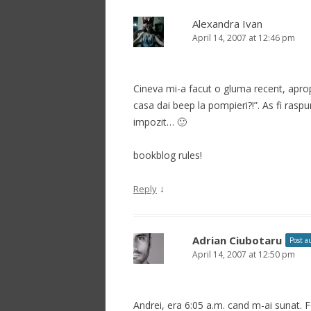
Alexandra Ivan
April 14, 2007 at 12:46 pm
Cineva mi-a facut o gluma recent, aprop
casa dai beep la pompieri?!”. As fi rasp
impozit… 🙂
bookblog rules!
↓
Reply
Adrian Ciubotaru
Post a
April 14, 2007 at 12:50 pm
Andrei, era 6:05 a.m. cand m-ai sunat. 