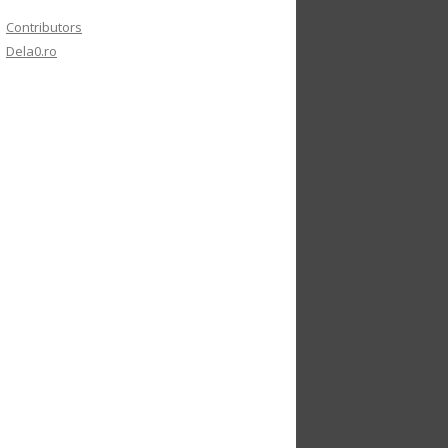
Contributors
Dela0.ro