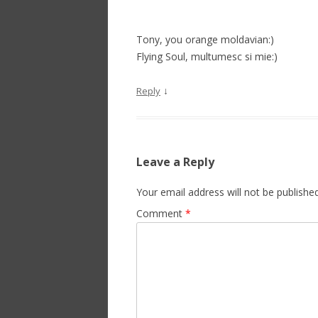
Tony, you orange moldavian:)
Flying Soul, multumesc si mie:)
↓
Reply
Leave a Reply
Your email address will not be published
Comment
*