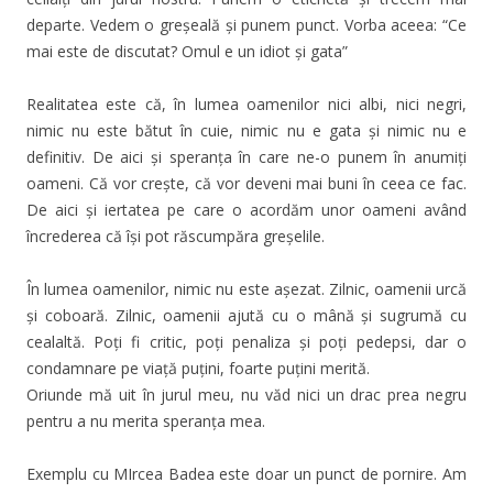
departe. Vedem o greșeală și punem punct. Vorba aceea: “Ce
mai este de discutat? Omul e un idiot și gata”
Realitatea este că, în lumea oamenilor nici albi, nici negri,
nimic nu este bătut în cuie, nimic nu e gata și nimic nu e
definitiv. De aici și speranța în care ne-o punem în anumiți
oameni. Că vor crește, că vor deveni mai buni în ceea ce fac.
De aici și iertatea pe care o acordăm unor oameni având
încrederea că își pot răscumpăra greșelile.
În lumea oamenilor, nimic nu este așezat. Zilnic, oamenii urcă
și coboară. Zilnic, oamenii ajută cu o mână și sugrumă cu
cealaltă. Poți fi critic, poți penaliza și poți pedepsi, dar o
condamnare pe viață puțini, foarte puțini merită.
Oriunde mă uit în jurul meu, nu văd nici un drac prea negru
pentru a nu merita speranța mea.
Exemplu cu MIrcea Badea este doar un punct de pornire. Am