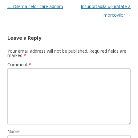
Post
←
Dilema celor care admiră
Insuportabila ușurătate a
navigation
morcovilor
→
Leave a Reply
Your email address will not be published.
Required fields are
marked
*
Comment
*
Name