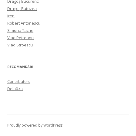
Dragoș Bucurenci
Dragoș Butuzea
Iren
Robert Antonescu
Simona Tache
Vlad Petreanu
Vlad Stroescu
RECOMANDĂRI
Contributors
Dela0.ro
Proudly powered by WordPress