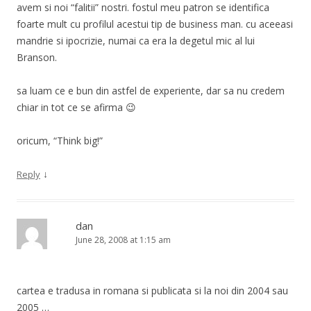
avem si noi “falitii” nostri. fostul meu patron se identifica
foarte mult cu profilul acestui tip de business man. cu aceeasi
mandrie si ipocrizie, numai ca era la degetul mic al lui
Branson.
sa luam ce e bun din astfel de experiente, dar sa nu credem
chiar in tot ce se afirma 😉
oricum, “Think big!”
↓
Reply
dan
June 28, 2008 at 1:15 am
cartea e tradusa in romana si publicata si la noi din 2004 sau
2005 …