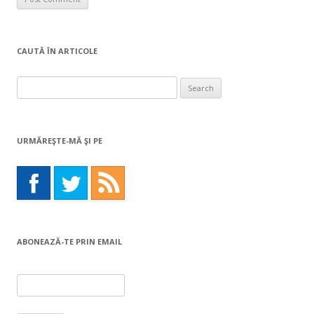
CAUTĂ ÎN ARTICOLE
Search
for:
URMĂREŞTE-MĂ ŞI PE
ABONEAZĂ-TE PRIN EMAIL