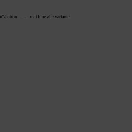
om”/patron ……..mai bine alte variante.