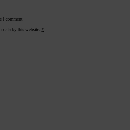
me I comment.
r data by this website.
*