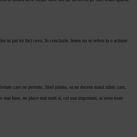
ns in pat tot faci ceva. In concluzie, lenea nu se refera la o actiune
itate care ne permite, fiind platita, sa ne ducem traiul zilnic care,
te mai bine, ne place mai mult si, cel mai important, ar avea toate