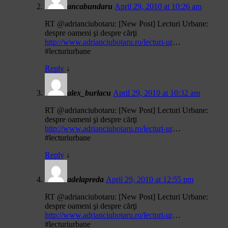
ancabundaru
April 29, 2010 at 10:26 am
RT @adrianciubotaru: [New Post] Lecturi Urbane:
despre oameni şi despre cărţi
http://www.adrianciubotaru.ro/lecturi-ur
…
#lecturiurbane
Reply
↓
alex_burlacu
April 29, 2010 at 10:32 am
RT @adrianciubotaru: [New Post] Lecturi Urbane:
despre oameni şi despre cărţi
http://www.adrianciubotaru.ro/lecturi-ur
…
#lecturiurbane
Reply
↓
adelapreda
April 29, 2010 at 12:55 pm
RT @adrianciubotaru: [New Post] Lecturi Urbane:
despre oameni şi despre cărţi
http://www.adrianciubotaru.ro/lecturi-ur
…
#lecturiurbane