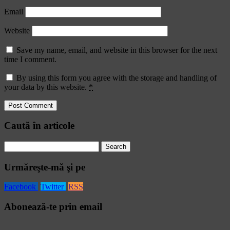
Email
Website
Save my name, email, and website in this browser for the next
time I comment.
By using this form you agree with the storage and handling of
your data by this website.
*
Caută în articole
Search
for:
Urmăreşte-mă şi pe
Facebook
Twitter
RSS
Abonează-te prin email