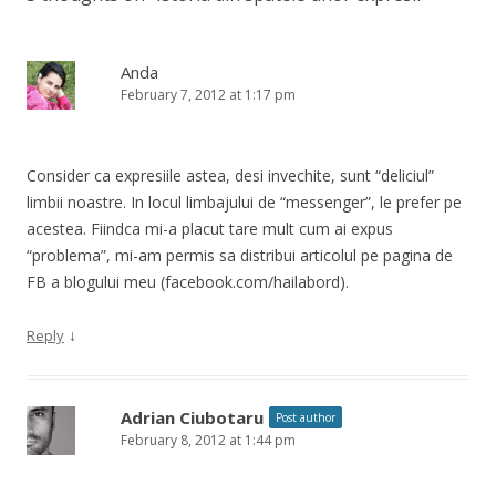
Anda
February 7, 2012 at 1:17 pm
Consider ca expresiile astea, desi invechite, sunt “deliciul”
limbii noastre. In locul limbajului de “messenger”, le prefer pe
acestea. Fiindca mi-a placut tare mult cum ai expus
“problema”, mi-am permis sa distribui articolul pe pagina de
FB a blogului meu (facebook.com/hailabord).
↓
Reply
Adrian Ciubotaru
Post author
February 8, 2012 at 1:44 pm