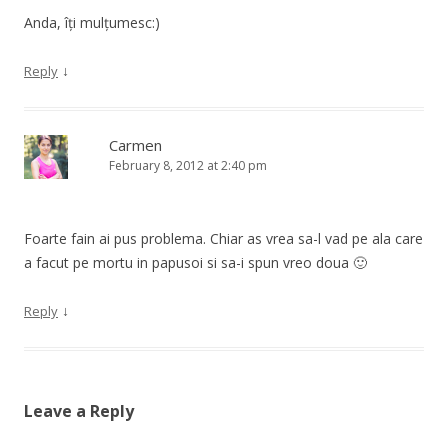
Anda, îți mulțumesc:)
↓
Reply
Carmen
February 8, 2012 at 2:40 pm
Foarte fain ai pus problema. Chiar as vrea sa-l vad pe ala care
a facut pe mortu in papusoi si sa-i spun vreo doua 🙂
↓
Reply
Leave a Reply