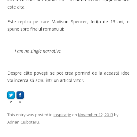
este alta.
Este replica pe care Madison Spencer, fetița de 13 ani, o
spune spre finalul romanului:
I am no single narrative.
Despre câte povești se pot crea pornind de la această idee
voi încerca să scriu într-un articol viitor.
2
6
This entry was posted in
inspirație
on
November 12, 2013
by
Adrian Ciubotaru
.