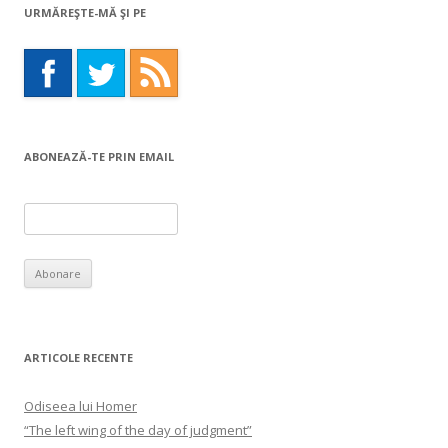
URMĂREŞTE-MĂ ŞI PE
ABONEAZĂ-TE PRIN EMAIL
ARTICOLE RECENTE
Odiseea lui Homer
“The left wing of the day of judgment”