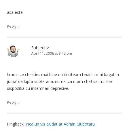
asa este
↓
Reply
Subiectiv
April 11, 2006 at 3:42 pm
hmm.. ce chestie.. mai bine nu iti citeam textul. m-ai bagat in
juma’ de lupta subterana. numai ca n-am chef sa imi stric
dispozitia cu insemnari depresive.
↓
Reply
Pingback:
Inca un vis ciudat at Adrian Ciubotaru