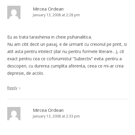
Mircea Ordean
January 13, 2008 at 2:28 pm
Eu as trata tarashenia in cheie psihanalitica.
Nu am citit decit un pasaj, e de urmarit cu creionul pe print, si
atit asta pentru intelect (dar nu pentru formele literare…), cit
exact pentru cea ce coforumistul “Subiectiv” evita: pentru a
descoperi, cu durerea cumplita aferenta, ceea ce mi-ar crea
depresie, de acolo.
↓
Reply
Mircea Ordean
January 13, 2008 at 2:33 pm