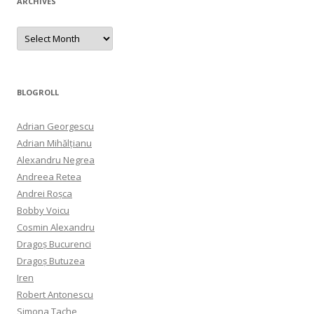
ARCHIVES
Archives
BLOGROLL
Adrian Georgescu
Adrian Mihălțianu
Alexandru Negrea
Andreea Retea
Andrei Roșca
Bobby Voicu
Cosmin Alexandru
Dragoș Bucurenci
Dragoș Butuzea
Iren
Robert Antonescu
Simona Tache