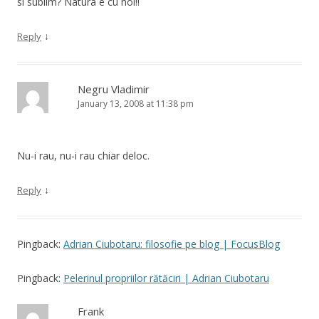
si sublim? Natura e cu noi!!
↓
Reply
Negru Vladimir
January 13, 2008 at 11:38 pm
Nu-i rau, nu-i rau chiar deloc.
↓
Reply
Pingback:
Adrian Ciubotaru: filosofie pe blog | FocusBlog
Pingback:
Pelerinul propriilor rătăciri | Adrian Ciubotaru
Frank