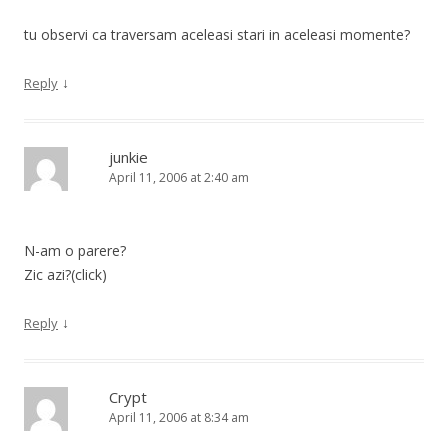
tu observi ca traversam aceleasi stari in aceleasi momente?
↓
Reply
junkie
April 11, 2006 at 2:40 am
N-am o parere?
Zic azi?(click)
↓
Reply
Crypt
April 11, 2006 at 8:34 am