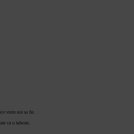
ce vrem noi sa fie.
ate ca o iubeste.