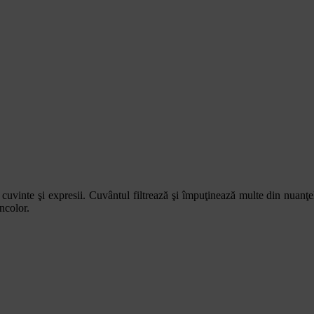
a cuvinte şi expresii. Cuvântul filtrează şi împuţinează multe din nuanţe
ncolor.