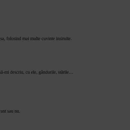
asa, folosind mai multe cuvinte insiruite.
ă-mi descriu, cu ele, gândurile, stările…
vant sau nu.