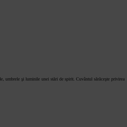
le, umbrele şi luminile unei stări de spirit. Cuvântul sărăceşte privirea