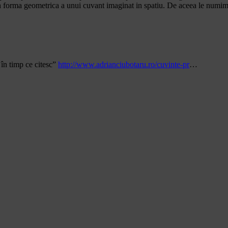
n forma geometrica a unui cuvant imaginat in spatiu. De aceea le numim
în timp ce citesc”
http://www.adrianciubotaru.ro/cuvinte-pr
…