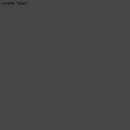
 cuvinte “mari”.