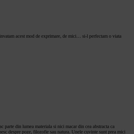
ti invatam acest mod de exprimare, de mici… si-l perfectam o viata
ac parte din lumea materiala si nici macar din cea abstracta ca
rbesc despre poze, filozofie sau natura. Unele cuvinte sunt prea mici