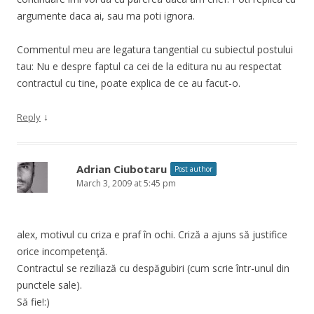
argumente daca ai, sau ma poti ignora.
Commentul meu are legatura tangential cu subiectul postului
tau: Nu e despre faptul ca cei de la editura nu au respectat
contractul cu tine, poate explica de ce au facut-o.
↓
Reply
Adrian Ciubotaru
Post author
March 3, 2009 at 5:45 pm
alex, motivul cu criza e praf în ochi. Criză a ajuns să justifice
orice incompetenţă.
Contractul se reziliază cu despăgubiri (cum scrie într-unul din
punctele sale).
Să fie!:)