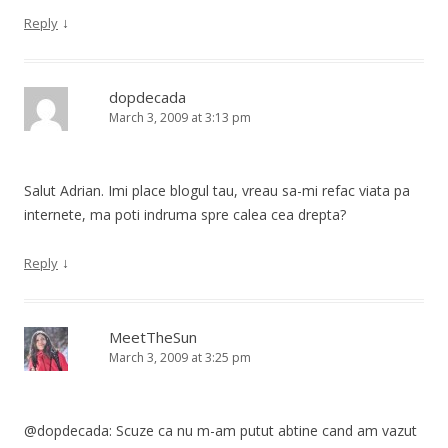
↓
Reply
dopdecada
March 3, 2009 at 3:13 pm
Salut Adrian. Imi place blogul tau, vreau sa-mi refac viata pa
internete, ma poti indruma spre calea cea drepta?
↓
Reply
MeetTheSun
March 3, 2009 at 3:25 pm
@dopdecada: Scuze ca nu m-am putut abtine cand am vazut