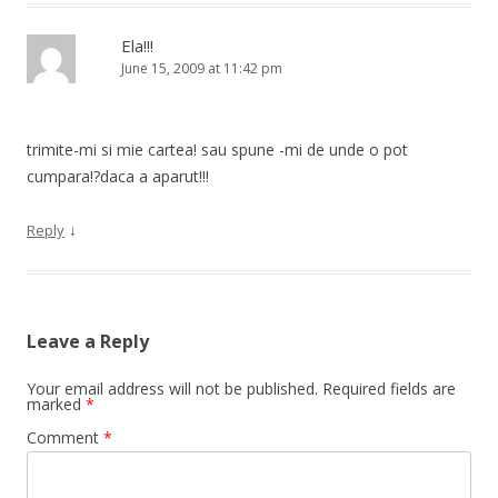
Ela!!!
June 15, 2009 at 11:42 pm
trimite-mi si mie cartea! sau spune -mi de unde o pot
cumpara!?daca a aparut!!!
↓
Reply
Leave a Reply
Your email address will not be published.
Required fields are
marked
*
Comment
*