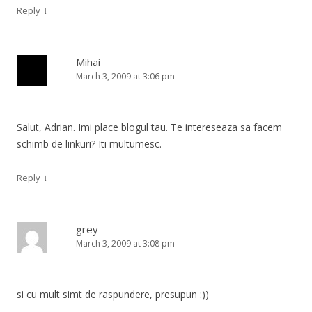
↓
Reply
Mihai
March 3, 2009 at 3:06 pm
Salut, Adrian. Imi place blogul tau. Te intereseaza sa facem
schimb de linkuri? Iti multumesc.
↓
Reply
grey
March 3, 2009 at 3:08 pm
si cu mult simt de raspundere, presupun :))