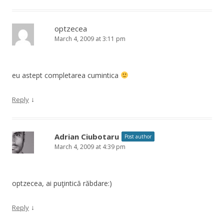
optzecea
March 4, 2009 at 3:11 pm
eu astept completarea cumintica
↓
Reply
Adrian Ciubotaru
Post author
March 4, 2009 at 4:39 pm
optzecea, ai puţintică răbdare:)
↓
Reply