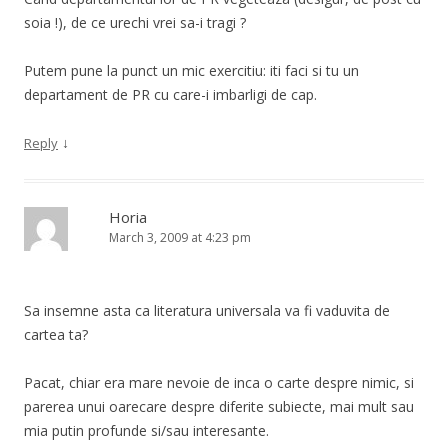
soia !), de ce urechi vrei sa-i tragi ?
Putem pune la punct un mic exercitiu: iti faci si tu un
departament de PR cu care-i imbarligi de cap.
↓
Reply
Horia
March 3, 2009 at 4:23 pm
Sa insemne asta ca literatura universala va fi vaduvita de
cartea ta?
Pacat, chiar era mare nevoie de inca o carte despre nimic, si
parerea unui oarecare despre diferite subiecte, mai mult sau
mia putin profunde si/sau interesante.