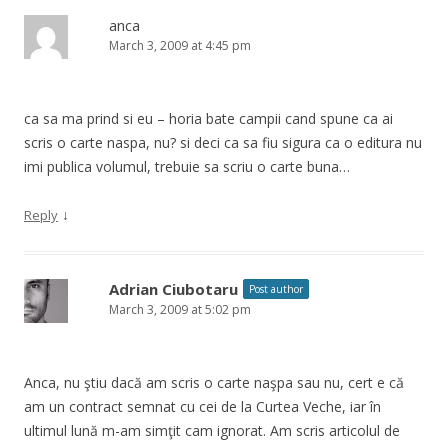
anca
March 3, 2009 at 4:45 pm
ca sa ma prind si eu – horia bate campii cand spune ca ai
scris o carte naspa, nu? si deci ca sa fiu sigura ca o editura nu
imi publica volumul, trebuie sa scriu o carte buna…
↓
Reply
Adrian Ciubotaru
Post author
March 3, 2009 at 5:02 pm
Anca, nu ştiu dacă am scris o carte naşpa sau nu, cert e că
am un contract semnat cu cei de la Curtea Veche, iar în
ultimul lună m-am simţit cam ignorat. Am scris articolul de