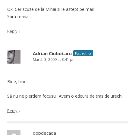
Ok. Cer scuze de la Mihai si le astept pe mail.
Saru-mana.
↓
Reply
Adrian Ciubotaru
Post author
March 3, 2009 at 3:41 pm
Bine, bine.
Să nu ne pierdem focusul. Avem o editură de tras de urechi.
↓
Reply
dopdecada