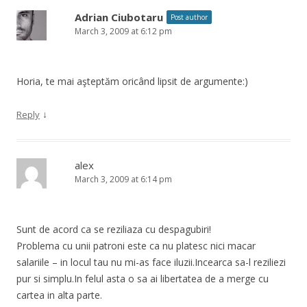
Adrian Ciubotaru
Post author
March 3, 2009 at 6:12 pm
Horia, te mai aşteptăm oricând lipsit de argumente:)
↓
Reply
alex
March 3, 2009 at 6:14 pm
Sunt de acord ca se reziliaza cu despagubiri!
Problema cu unii patroni este ca nu platesc nici macar
salariile – in locul tau nu mi-as face iluzii.Incearca sa-l reziliezi
pur si simplu.In felul asta o sa ai libertatea de a merge cu
cartea in alta parte.