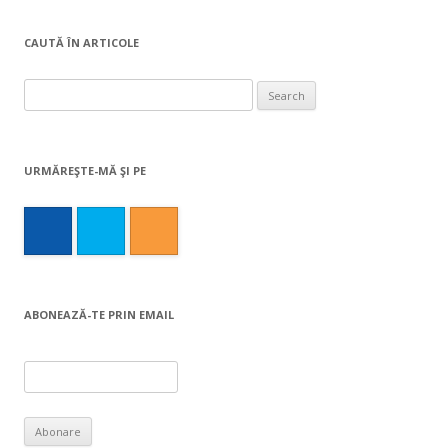
CAUTĂ ÎN ARTICOLE
Search
for:
URMĂREŞTE-MĂ ŞI PE
ABONEAZĂ-TE PRIN EMAIL