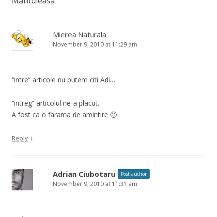
Mântuleasa
”
Mierea Naturala
November 9, 2010 at 11:29 am
“intre” articole nu putem citi Adi…
“intreg” articolul ne-a placut.
A fost ca o farama de amintire 🙂
↓
Reply
Adrian Ciubotaru
Post author
November 9, 2010 at 11:31 am