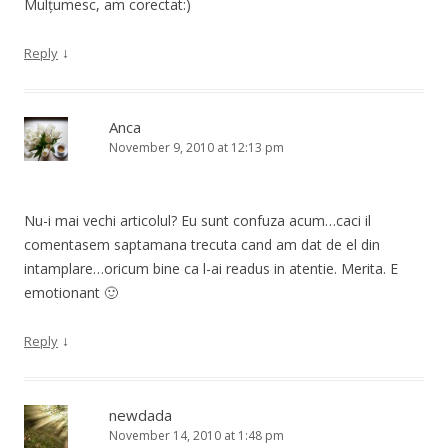
Mulțumesc, am corectat:)
↓
Reply
Anca
November 9, 2010 at 12:13 pm
Nu-i mai vechi articolul? Eu sunt confuza acum…caci il
comentasem saptamana trecuta cand am dat de el din
intamplare…oricum bine ca l-ai readus in atentie. Merita. E
emotionant 🙂
↓
Reply
newdada
November 14, 2010 at 1:48 pm