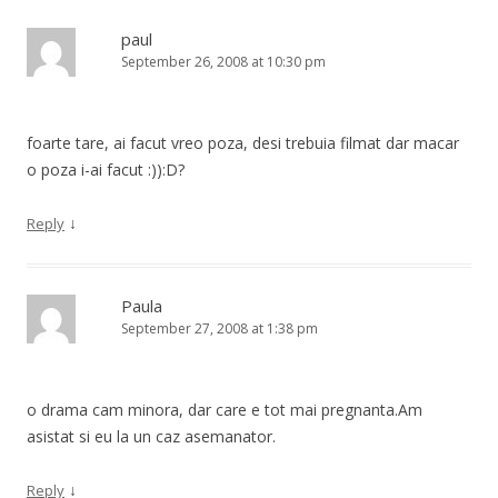
paul
September 26, 2008 at 10:30 pm
foarte tare, ai facut vreo poza, desi trebuia filmat dar macar
o poza i-ai facut :)):D?
↓
Reply
Paula
September 27, 2008 at 1:38 pm
o drama cam minora, dar care e tot mai pregnanta.Am
asistat si eu la un caz asemanator.
↓
Reply