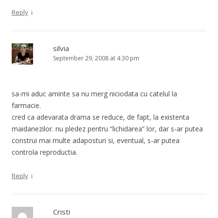
↓
Reply
silvia
September 29, 2008 at 4:30 pm
sa-mi aduc aminte sa nu merg niciodata cu catelul la
farmacie.
cred ca adevarata drama se reduce, de fapt, la existenta
maidanezilor. nu pledez pentru “lichidarea” lor, dar s-ar putea
construi mai multe adaposturi si, eventual, s-ar putea
controla reproductia.
↓
Reply
Cristi