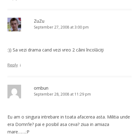
ZuZu
September 27, 2008 at 3:00 pm
:)) Sa vezi drama cand vezi vreo 2 câini încolăciţi
↓
Reply
ombun
September 28, 2008 at 11:29 pm
Eu am o singura intrebare in toata afacerea asta. Militia unde
era Domn’le? pai e posibil asa ceva? ziua in amiaza
mare…….:P