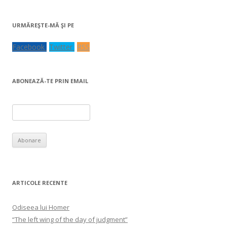
URMĂREŞTE-MĂ ŞI PE
Facebook
Twitter
RSS
ABONEAZĂ-TE PRIN EMAIL
ARTICOLE RECENTE
Odiseea lui Homer
“The left wing of the day of judgment”