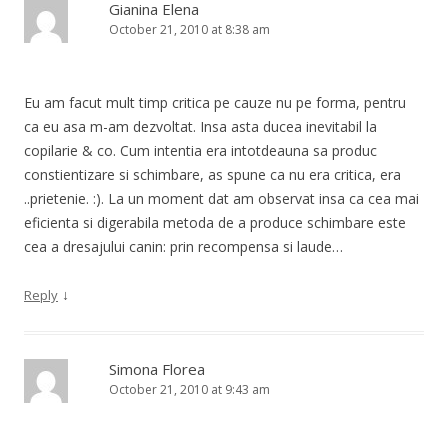
Gianina Elena
October 21, 2010 at 8:38 am
Eu am facut mult timp critica pe cauze nu pe forma, pentru
ca eu asa m-am dezvoltat. Insa asta ducea inevitabil la
copilarie & co. Cum intentia era intotdeauna sa produc
constientizare si schimbare, as spune ca nu era critica, era
..prietenie. :). La un moment dat am observat insa ca cea mai
eficienta si digerabila metoda de a produce schimbare este
cea a dresajului canin: prin recompensa si laude…
↓
Reply
Simona Florea
October 21, 2010 at 9:43 am