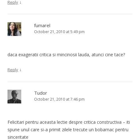
↓
Reply
fumarel
October 21, 2010 at 5:49 pm
daca exageratii critica si mincinosii lauda, atunci cine tace?
↓
Reply
Tudor
October 21, 2010 at 7:46 pm
Felicitari pentru aceasta lectie despre critica constructiva – iti
spune unul care si-a primit zilele trecute un bobarnac pentru
sinceritate