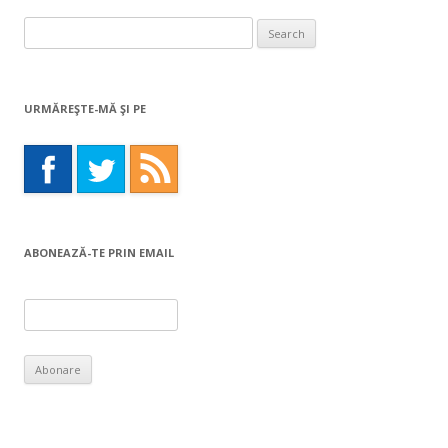
Search
for:
URMĂREŞTE-MĂ ŞI PE
ABONEAZĂ-TE PRIN EMAIL