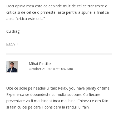
Deci opinia mea este ca depinde mult de cel ce transmite o
critica si de cel ce o primeste, asta pentru a spune la final ca
acea “critica este utila”.
Cu drag,
↓
Reply
Mihai Pintilie
October 21, 2010 at 10:40 am
Uite ce scrie pe header-ul tau: Relax, you have plenty of time.
Experienta se dobandeste cu multa sudoare. Cu fiecare
prezentare va fi mai bine si inca mai bine. Chinezu e om fain
si fain cu cei pe care ii considera la randul lui faini.