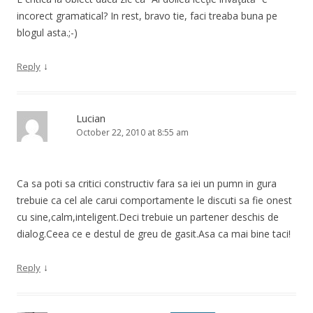
incorect gramatical? In rest, bravo tie, faci treaba buna pe
blogul asta.;-)
↓
Reply
Lucian
October 22, 2010 at 8:55 am
Ca sa poti sa critici constructiv fara sa iei un pumn in gura
trebuie ca cel ale carui comportamente le discuti sa fie onest
cu sine,calm,inteligent.Deci trebuie un partener deschis de
dialog.Ceea ce e destul de greu de gasit.Asa ca mai bine taci!
↓
Reply