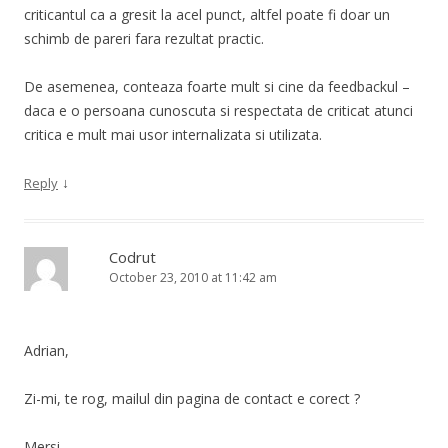
criticantul ca a gresit la acel punct, altfel poate fi doar un
schimb de pareri fara rezultat practic.
De asemenea, conteaza foarte mult si cine da feedbackul –
daca e o persoana cunoscuta si respectata de criticat atunci
critica e mult mai usor internalizata si utilizata.
↓
Reply
Codrut
October 23, 2010 at 11:42 am
Adrian,
Zi-mi, te rog, mailul din pagina de contact e corect ?
Mersi