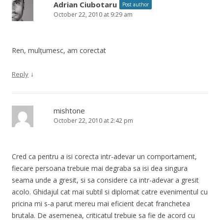
Adrian Ciubotaru
Post author
October 22, 2010 at 9:29 am
Ren, mulțumesc, am corectat
↓
Reply
mishtone
October 22, 2010 at 2:42 pm
Cred ca pentru a isi corecta intr-adevar un comportament,
fiecare persoana trebuie mai degraba sa isi dea singura
seama unde a gresit, si sa considere ca intr-adevar a gresit
acolo. Ghidajul cat mai subtil si diplomat catre evenimentul cu
pricina mi s-a parut mereu mai eficient decat franchetea
brutala. De asemenea, criticatul trebuie sa fie de acord cu