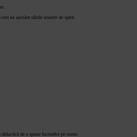
re.
 cum ne așezăm stările noastre de spirit.
ă didactică de a spune lucrurilor pe nume.