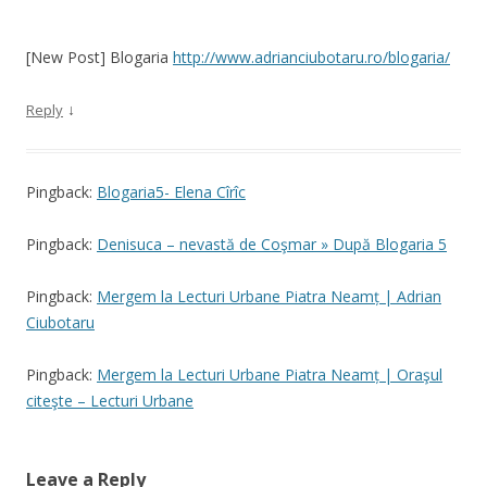
[New Post] Blogaria
http://www.adrianciubotaru.ro/blogaria/
↓
Reply
Pingback:
Blogaria5- Elena Cîrîc
Pingback:
Denisuca – nevastă de Coşmar » După Blogaria 5
Pingback:
Mergem la Lecturi Urbane Piatra Neamț | Adrian
Ciubotaru
Pingback:
Mergem la Lecturi Urbane Piatra Neamț | Oraşul
citeşte – Lecturi Urbane
Leave a Reply