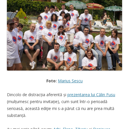
Foto:
Marius Sescu
Dincolo de distracția aferentă și
prezentarea lui Călin Fusu
(mulțumesc pentru invitație), cum sunt într-o perioadă
serioasă, această ediţie mi s-a părut că nu are prea multă
substanță.