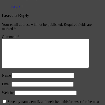
Reply
↓
Leave a Reply
Your email address will not be published.
Required fields are
marked
*
Comment
*
Name
Email
Website
Save my name, email, and website in this browser for the next