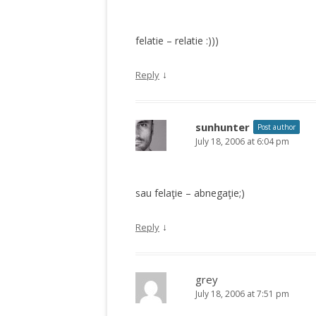
felatie – relatie :)))
↓
Reply
sunhunter
Post author
July 18, 2006 at 6:04 pm
sau felaţie – abnegaţie;)
↓
Reply
grey
July 18, 2006 at 7:51 pm