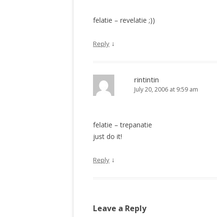
felatie – revelatie ;))
↓
Reply
rintintin
July 20, 2006 at 9:59 am
felatie – trepanatie
just do it!
↓
Reply
Leave a Reply