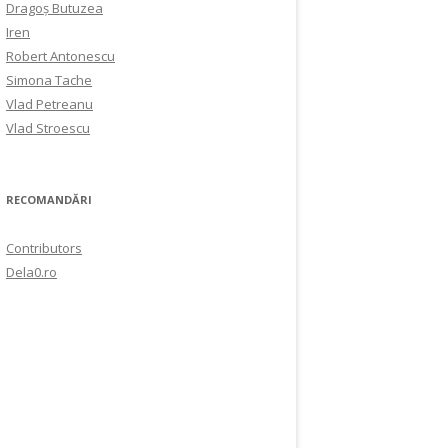
Dragoș Butuzea
Iren
Robert Antonescu
Simona Tache
Vlad Petreanu
Vlad Stroescu
RECOMANDĂRI
Contributors
Dela0.ro