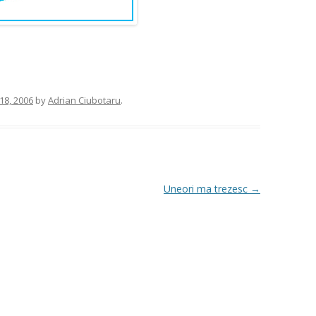
 18, 2006
by
Adrian Ciubotaru
.
Uneori ma trezesc
→