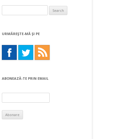
Search
for:
URMĂREŞTE-MĂ ŞI PE
ABONEAZĂ-TE PRIN EMAIL