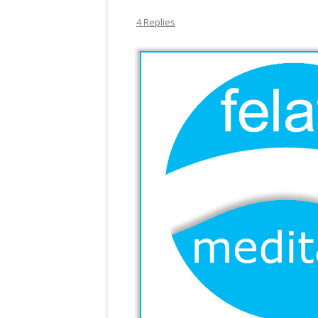
4 Replies