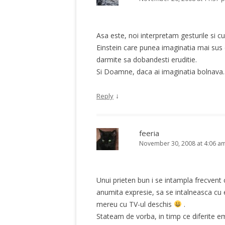
Asa este, noi interpretam gesturile si cu
Einstein care punea imaginatia mai sus d
darmite sa dobandesti eruditie.
Si Doamne, daca ai imaginatia bolnava
↓
Reply
feeria
November 30, 2008 at 4:06 a
Unui prieten bun i se intampla frecvent
anumita expresie, sa se intalneasca cu 
mereu cu TV-ul deschis
.
Stateam de vorba, in timp ce diferite e