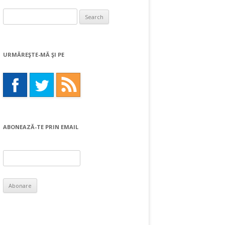
Search
for:
URMĂREŞTE-MĂ ŞI PE
ABONEAZĂ-TE PRIN EMAIL