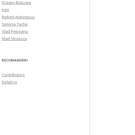
Dragoș Butuzea
Iren
Robert Antonescu
Simona Tache
Vlad Petreanu
Vlad Stroescu
RECOMANDĂRI
Contributors
Dela0.ro