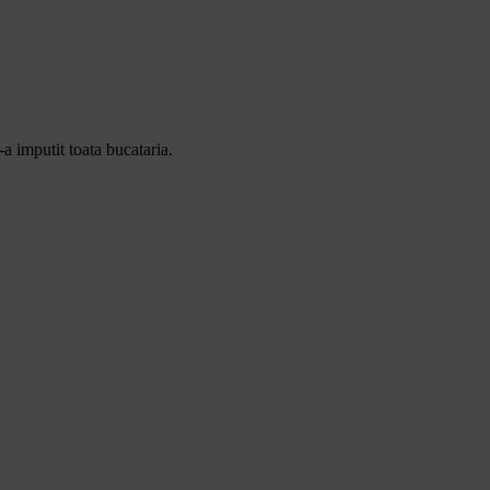
-a imputit toata bucataria.