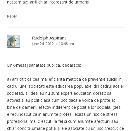
nastem aici,ar fi chiar interesant de urmarit!
↓
Reply
Rudolph Aspirant
June 24, 2012 at 10:48 am
Link-mesaj sanatate publica, deoarece:
a) am citit ca cea mai eficienta metoda de preventie suicid in
cadrul unei societati este educarea populatiei din cadrul acelei
societati, si, desi eu nu sunt expert educator, doresc sa
activez si eu politic asa cum pot daca e vorba de protejat
bine de oameni, efectiv indiferent de pozitia lor sociala, (desi
e recunoscut ca in anumite profesii exista un risc de stress
profesional mai crescut, la fel si cum anumite afectiuni sau
chiar conditii umane pot fi si ele asociate cu un risc crescut de