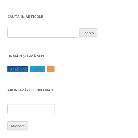
CAUTĂ ÎN ARTICOLE
Search
for:
URMĂREŞTE-MĂ ŞI PE
Facebook
Twitter
RSS
ABONEAZĂ-TE PRIN EMAIL