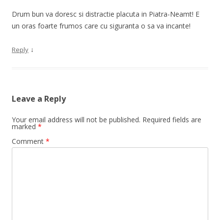
Drum bun va doresc si distractie placuta in Piatra-Neamt! E
un oras foarte frumos care cu siguranta o sa va incante!
↓
Reply
Leave a Reply
Your email address will not be published.
Required fields are
marked
*
Comment
*