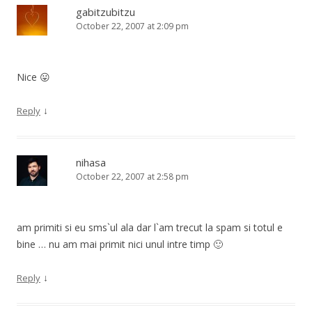
gabitzubitzu
October 22, 2007 at 2:09 pm
Nice 😛
↓
Reply
nihasa
October 22, 2007 at 2:58 pm
am primiti si eu sms`ul ala dar l`am trecut la spam si totul e
bine … nu am mai primit nici unul intre timp 🙂
↓
Reply