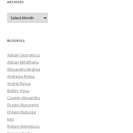
ARCHIVES
Archives
BLOGROLL
Adrian Georgescu
Adrian Mihălțianu
Alexandru Negrea
Andreea Retea
Andrei Roșca
Bobby Voicu
Cosmin Alexandru
Dragoș Bucurenci
Dragoș Butuzea
Iren
Robert Antonescu