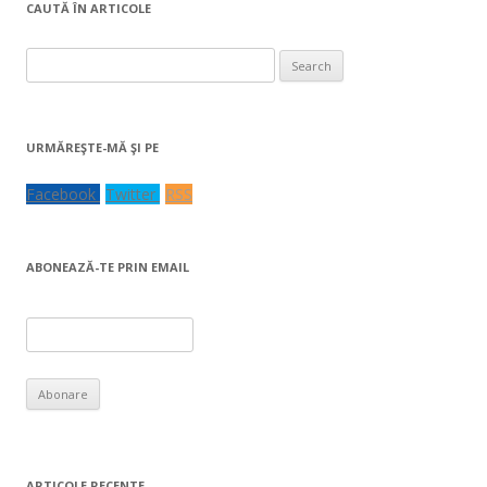
CAUTĂ ÎN ARTICOLE
Search
for:
URMĂREŞTE-MĂ ŞI PE
Facebook
Twitter
RSS
ABONEAZĂ-TE PRIN EMAIL
ARTICOLE RECENTE