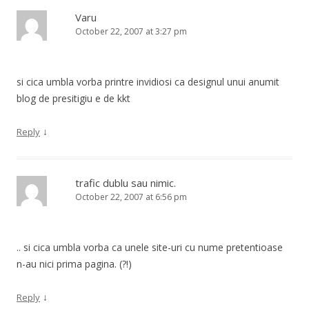
Varu
October 22, 2007 at 3:27 pm
si cica umbla vorba printre invidiosi ca designul unui anumit
blog de presitigiu e de kkt
↓
Reply
trafic dublu sau nimic.
October 22, 2007 at 6:56 pm
.. si cica umbla vorba ca unele site-uri cu nume pretentioase
n-au nici prima pagina. (?!)
↓
Reply