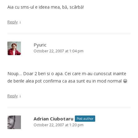
Aia cu sms-ul e ideea mea, bă, scârbă!
↓
Reply
Pyuric
October 22, 2007 at 1:04 pm
Noup… Doar 2 beri si o apa. Cei care m-au cunoscut inainte
de berile alea pot confirma ca asa sunt eu in mod normal 😀
↓
Reply
Adrian Ciubotaru
Post author
October 22, 2007 at 1:20 pm