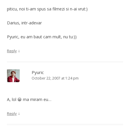
piticu, noi ti-am spus sa filmezi si n-ai vrut:)
Darius, intr-adevar
Pyuric, eu am baut cam mult, nu tu:))
↓
Reply
Pyuric
October 22, 2007 at 1:24 pm
A, lol 😀 ma miram eu…
↓
Reply